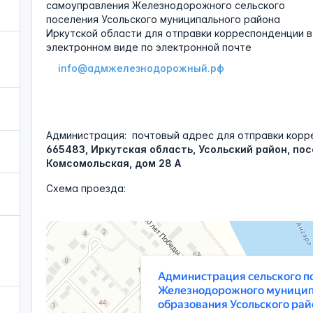
самоуправления Железнодорожного сельского
поселения Усольского муниципального района
Иркутской области для отправки корреспонденции в
электронном виде по электронной почте
info@адмжелезнодорожный.рф
Администрация:
почтовый адрес для отправки корр
665483, Иркутская область, Усольский район, по
Комсомольская, дом 28 А
Схема проезда:
Администрация сельского поселения Железнодорожного мун
Администрация в Иркутской области
Иркутской области Российской Федерации