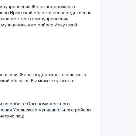
амоуправления Железнодорожного
йона Иркутской области непосредственно
нов местного самоуправления
 муниципального района Иркутской
равления Железнодорожного сельского
ской области, Вы можете узнать о
и по работе Органами местного
ения Усольского муниципального района
еских лиц: