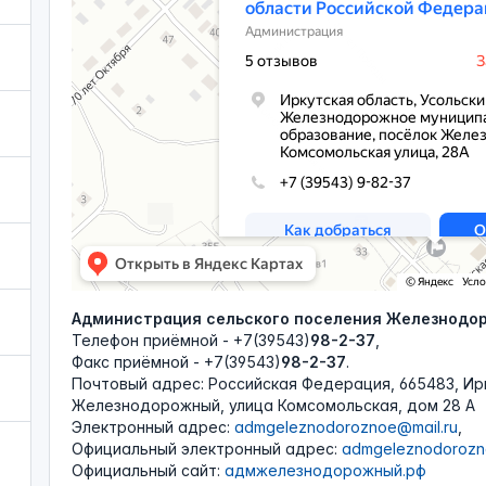
Администрация сельского поселения Железнодор
Телефон приёмной - +7(39543)
98-2-37
,
Факс приёмной - +7(39543)
98-2-37
.
Почтовый адрес: Российская Федерация, 665483, Ирк
Железнодорожный, улица Комсомольская, дом 28 А
Электронный адрес:
admgeleznodoroznoe@mail.ru
,
Официальный электронный адрес:
admgeleznodorozn
Официальный сайт:
адмжелезнодорожный.рф