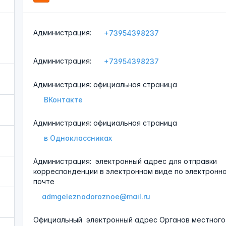
Администрация:
+73954398237
Администрация:
+73954398237
Администрация: официальная страница
ВКонтакте
Администрация: официальная страница
в Одноклассниках
Администрация:
электронный адрес для отправки
корреспонденции в электронном виде по электронн
почте
admgeleznodoroznoe@mail.ru
Официальный
электронный адрес Органов местного