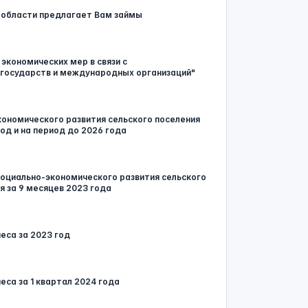
 области предлагает Вам займы
экономических мер в связи с
государств и международных организаций"
кономического развития сельского поселения
д и на период до 2026 года
 социально-экономического развития сельского
 за 9 месяцев 2023 года
еса за 2023 год
еса за 1 квартал 2024 года