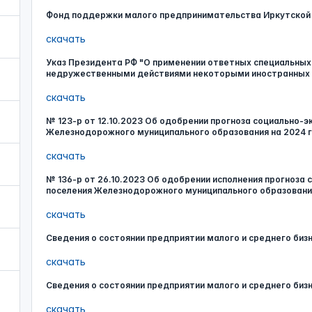
Фонд поддержки малого предпринимательства Иркутской
скачать
Указ Президента РФ "О применении ответных специальных 
недружественными действиями некоторыми иностранных 
скачать
№ 123-р от 12.10.2023 Об одобрении прогноза социально-э
Железнодорожного муниципального образования на 2024 го
скачать
№ 136-р от 26.10.2023 Об одобрении исполнения прогноза
поселения Железнодорожного муниципального образования
скачать
Сведения о состоянии предприятии малого и среднего бизн
скачать
Сведения о состоянии предприятии малого и среднего бизн
скачать