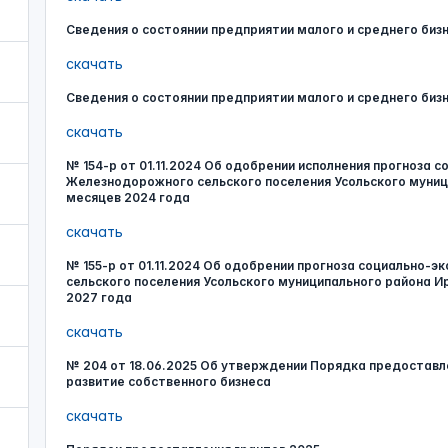
Сведения о состоянии предприятии малого и среднего бизн
скачать
Сведения о состоянии предприятии малого и среднего бизн
скачать
№ 154-р от 01.11.2024 Об одобрении исполнения прогноза 
Железнодорожного сельского поселения Усольского муници
месяцев 2024 года
скачать
№ 155-р от 01.11.2024 Об одобрении прогноза социально-
сельского поселения Усольского муниципального района Ир
2027 года
скачать
№ 204 от 18.06.2025 Об утверждении Порядка предоставле
развитие собственного бизнеса
скачать