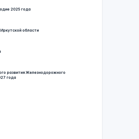
годие 2025 года
Иркутской области
в
кого развития Железнодорожного
027 года