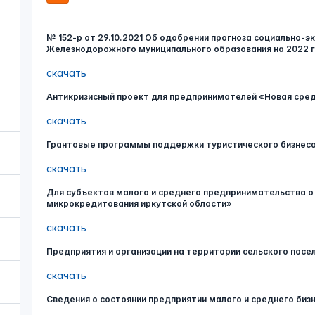
№ 152-р от 29.10.2021 Об одобрении прогноза социально-э
Железнодорожного муниципального образования на 2022 го
скачать
Антикризисный проект для предпринимателей «Новая сре
скачать
Грантовые программы поддержки туристического бизнес
скачать
Для субъектов малого и среднего предпринимательства о
микрокредитования иркутской области»
скачать
Предприятия и организации на территории сельского пос
скачать
Сведения о состоянии предприятии малого и среднего бизн