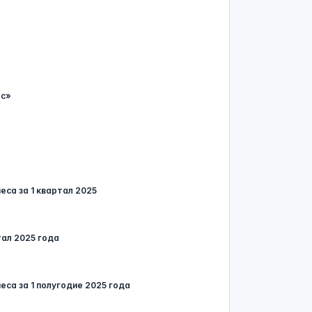
ес»
еса за 1 квартал 2025
тал 2025 года
еса за 1 полугодие 2025 года