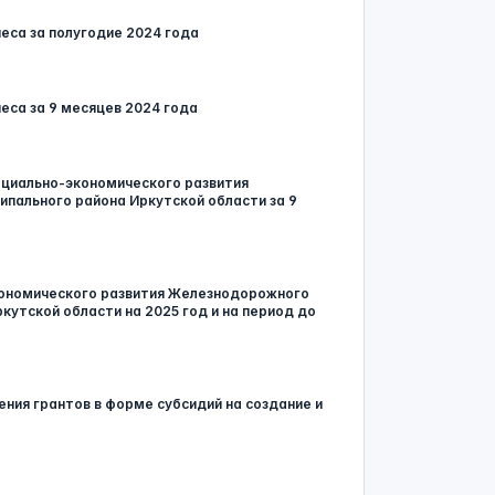
еса за полугодие 2024 года
еса за 9 месяцев 2024 года
социально-экономического развития
пального района Иркутской области за 9
экономического развития Железнодорожного
кутской области на 2025 год и на период до
ния грантов в форме субсидий на создание и