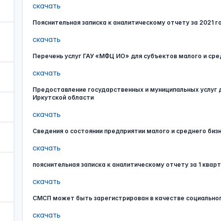
скачать
Пояснительная записка к аналитическому отчету за 2021 г
скачать
Перечень услуг ГАУ «МФЦ ИО» для субъектов малого и ср
скачать
Предоставление государственных и муниципальных услуг 
Иркутской области
скачать
Сведения о состоянии предприятии малого и среднего бизн
скачать
пояснительная записка к аналитическому отчету за 1 квар
скачать
СМСП может быть зарегистрирован в качестве социально
скачать