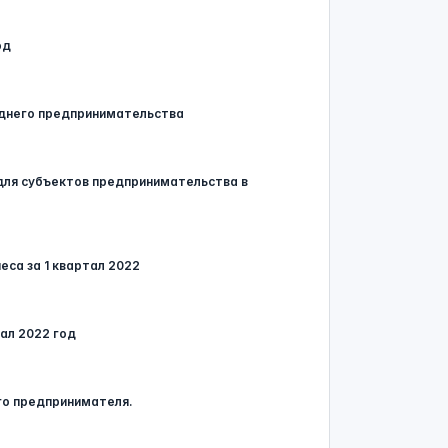
од
еднего предпринимательства
для субъектов предпринимательства в
еса за 1 квартал 2022
тал 2022 год
го предпринимателя.