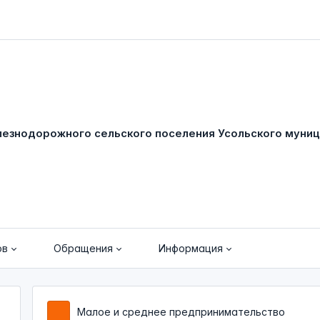
ов
Обращения
Информация
Малое и среднее предпринимательство