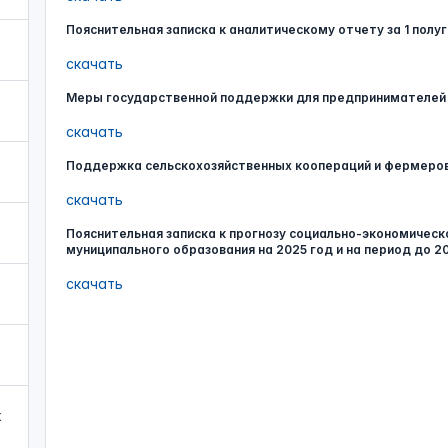
Пояснительная записка к аналитическому отчету за 1 полу
скачать
Меры государственной поддержки для предпринимателей 
скачать
Поддержка сельскохозяйственных коопераций и фермеро
скачать
Пояснительная записка к прогнозу социально-экономичес
муниципального образования на 2025 год и на период до 2
скачать
х