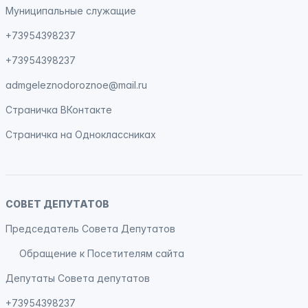
Муниципальные служащие
+73954398237
+73954398237
admgeleznodoroznoe@mail.ru
Страничка
ВКонтакте
Страничка на
Одноклассниках
СОВЕТ ДЕПУТАТОВ
Председатель Совета Депутатов
Обращение к Посетителям сайта
Депутаты Совета депутатов
+73954398237