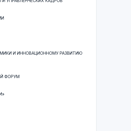
 И УПРАВЛЕНЧЕСКИХ КАДРОВ
ИИ
ОМИКИ И ИННОВАЦИОННОМУ РАЗВИТИЮ
Й ФОРУМ
И»