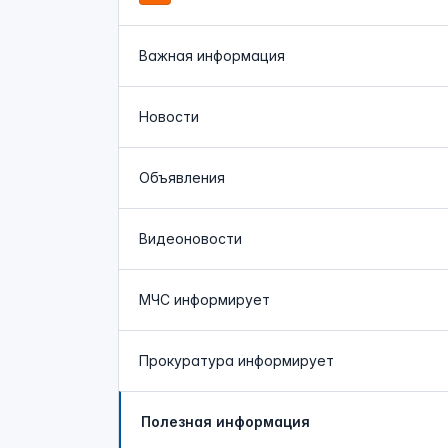
Важная информация
Новости
Объявления
Видеоновости
МЧС
информирует
Прокуратура
информирует
Полезная информация