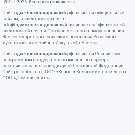
2012 - 2026. Все права защищены.
Сайт
адмжелезнодорожный.рф
является официальным
сайтом, а электронная
почта
info@адмжелезнодорожный.рф
является официальной
электронной почтой Органов местного самоуправления
Железнодорожного сельского поселения Усольского
муниципального района Иркутской области.
Сайт
адмжелезнодорожный.рф
является
Российским
программным продуктом
и
размещён на сервере,
находящемся под юрисдикцией Российской Федерации
.
Сайт
разработан
в ООО «КопыленКомпани» и
размещён
в
ООО «Дом для сайта».