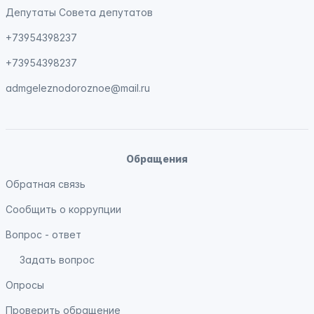
Депутаты Совета депутатов
+73954398237
+73954398237
admgeleznodoroznoe@mail.ru
Обращения
Обратная связь
Сообщить о коррупции
Вопрос - ответ
Задать вопрос
Опросы
Проверить обращение