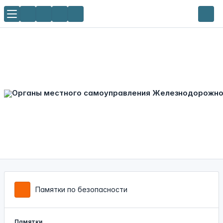
Памятки по безопасности
Памятки