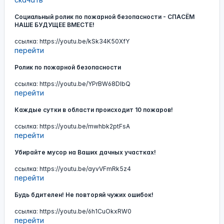
Социальный ролик по пожарной безопасности - СПАСЁМ
НАШЕ БУДУЩЕЕ ВМЕСТЕ!
ссылка: https://youtu.be/kSk34K50XfY
перейти
Ролик по пожарной безопасности
ссылка: https://youtu.be/YPrBW68DIbQ
перейти
Каждые сутки в области происходит 10 пожаров!
ссылка: https://youtu.be/mwhbk2ptFsA
перейти
Убирайте мусор на Ваших дачных участках!
ссылка: https://youtu.be/ayvVFmRk5z4
перейти
Будь бдителен! Не повторяй чужих ошибок!
ссылка: https://youtu.be/6h1CuOkxRW0
перейти