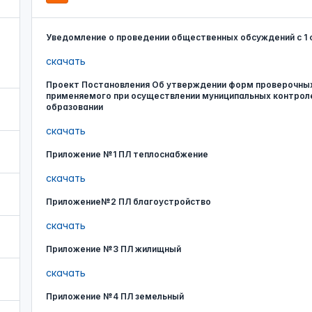
Уведомление о проведении общественных обсуждений с 1 ф
скачать
Проект Постановления Об утверждении форм проверочных 
применяемого при осуществлении муниципальных контро
образовании
скачать
Приложение №1 ПЛ теплоснабжение
скачать
Приложение№2 ПЛ благоустройство
скачать
Приложение №3 ПЛ жилищный
скачать
Приложение №4 ПЛ земельный