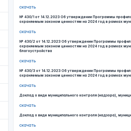
скачать
№ 430/1 от 14.12.2023 Об утверждении Программы профила
охраняемым законом ценностям на 2024 год в рамках мун
скачать
№ 430/2 от 14.12.2023 Об утверждении Программы профил
охраняемым законом ценностям на 2024 год в рамках мун
благоустройства
скачать
№ 430/3 от 14.12.2023 Об утверждении Программы профил
охраняемым законом ценностям на 2024 год в рамках мун
скачать
Доклад о виде муниципального контроля (надзора), муниц
скачать
Доклад о виде муниципального контроля (надзора), муниц
скачать