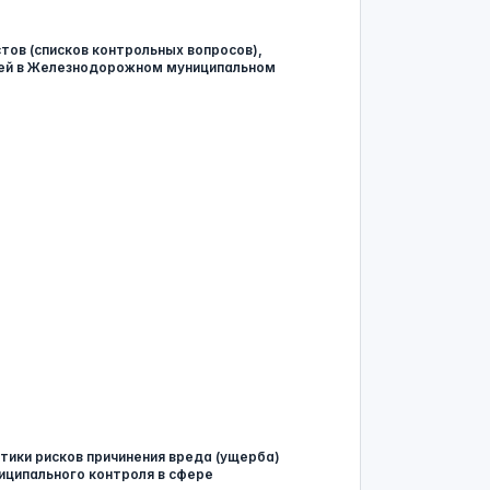
тов (списков контрольных вопросов),
лей в Железнодорожном муниципальном
ики рисков причинения вреда (ущерба)
иципального контроля в сфере