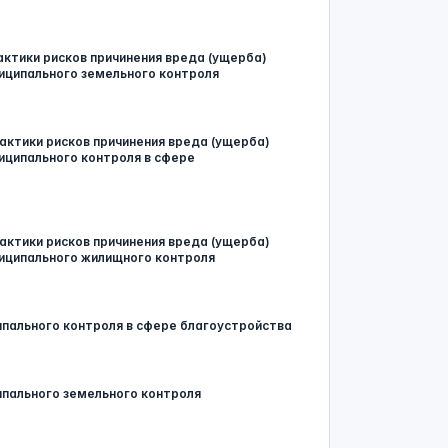
ктики рисков причинения вреда (ущерба)
иципального земельного контроля
актики рисков причинения вреда (ущерба)
иципального контроля в сфере
актики рисков причинения вреда (ущерба)
иципального жилищного контроля
ипального контроля в сфере благоустройства
ипального земельного контроля