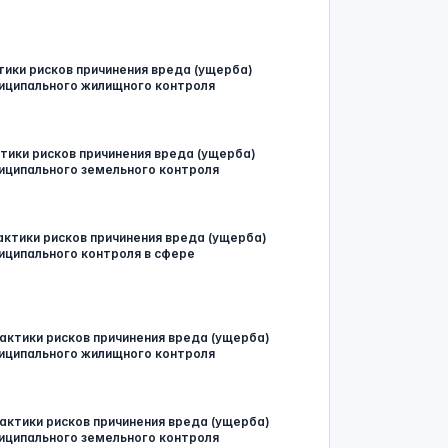
ики рисков причинения вреда (ущерба)
иципального жилищного контроля
ики рисков причинения вреда (ущерба)
иципального земельного контроля
ктики рисков причинения вреда (ущерба)
иципального контроля в сфере
актики рисков причинения вреда (ущерба)
иципального жилищного контроля
актики рисков причинения вреда (ущерба)
иципального земельного контроля