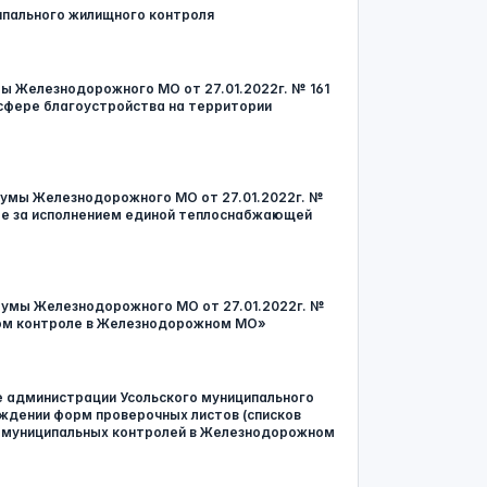
ипального жилищного контроля
мы Железнодорожного МО от 27.01.2022г. № 161
сфере благоустройства на территории
 Думы Железнодорожного МО от 27.01.2022г. №
ле за исполнением единой теплоснабжающей
 Думы Железнодорожного МО от 27.01.2022г. №
ном контроле в Железнодорожном МО»
ие администрации Усольского муниципального
рждении форм проверочных листов (списков
и муниципальных контролей в Железнодорожном