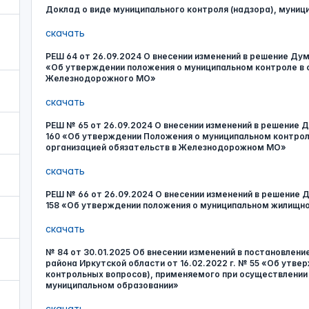
Доклад о виде муниципального контроля (надзора), муниц
скачать
РЕШ 64 от 26.09.2024 О внесении изменений в решение Ду
«Об утверждении положения о муниципальном контроле в 
Железнодорожного МО»
скачать
РЕШ № 65 от 26.09.2024 О внесении изменений в решение
160 «Об утверждении Положения о муниципальном контро
организацией обязательств в Железнодорожном МО»
скачать
РЕШ № 66 от 26.09.2024 О внесении изменений в решение
158 «Об утверждении положения о муниципальном жилищ
скачать
№ 84 от 30.01.2025 Об внесении изменений в постановлен
района Иркутской области от 16.02.2022 г. № 55 «Об утве
контрольных вопросов), применяемого при осуществлени
муниципальном образовании»
скачать