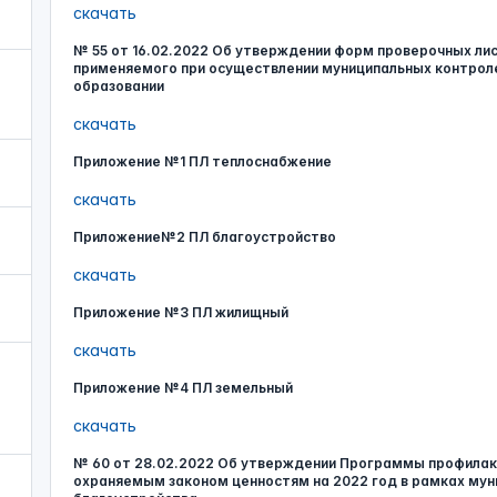
скачать
№ 55 от 16.02.2022 Об утверждении форм проверочных лис
применяемого при осуществлении муниципальных контро
образовании
скачать
Приложение №1 ПЛ теплоснабжение
скачать
Приложение№2 ПЛ благоустройство
скачать
Приложение №3 ПЛ жилищный
скачать
Приложение №4 ПЛ земельный
скачать
№ 60 от 28.02.2022 Об утверждении Программы профилакт
охраняемым законом ценностям на 2022 год в рамках мун