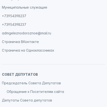
Муниципальные служащие
+73954398237
+73954398237
admgeleznodoroznoe@mail.ru
Страничка
ВКонтакте
Страничка на
Одноклассниках
СОВЕТ ДЕПУТАТОВ
Председатель Совета Депутатов
Обращение к Посетителям сайта
Депутаты Совета депутатов