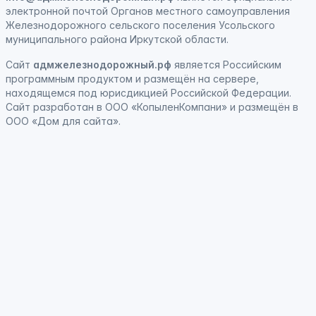
электронной почтой Органов местного самоуправления
Железнодорожного сельского поселения Усольского
муниципального района Иркутской области.
Сайт
адмжелезнодорожный.рф
является
Российским
программным продуктом
и
размещён на сервере,
находящемся под юрисдикцией Российской Федерации
.
Сайт
разработан
в ООО «КопыленКомпани» и
размещён
в
ООО «Дом для сайта».